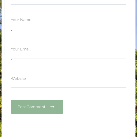
*
*
Post Comment