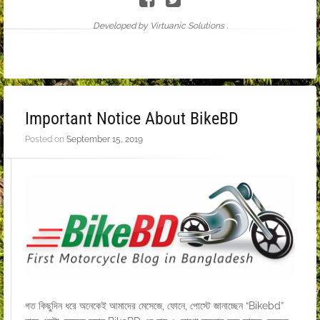
Developed by Virtuanic Solutions .
Important Notice About BikeBD
Posted on
September 15, 2019
গত কিছুদিন ধরে অনেকেই আমাদের মেসেজে, ফোনে, পোস্টে জানাচ্ছেন “Bikebd”