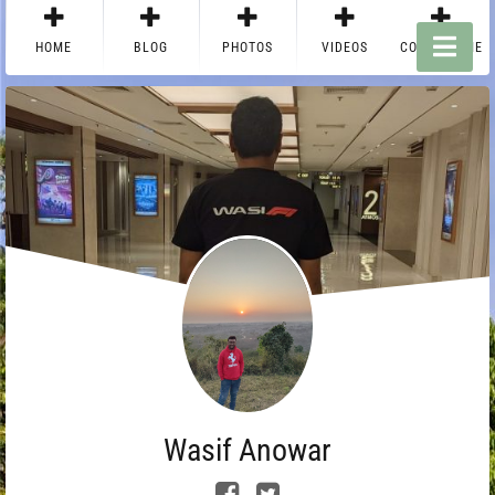
HOME
BLOG
PHOTOS
VIDEOS
CONTACT ME
Wasif Anowar