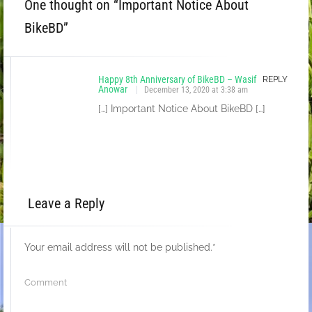
One thought on “
Important Notice About
BikeBD
”
Happy 8th Anniversary of BikeBD – Wasif
REPLY
Anowar
December 13, 2020 at 3:38 am
[…] Important Notice About BikeBD […]
Leave a Reply
Your email address will not be published.
*