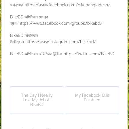
ফ্যানপেজঃ
https://www.facebook.com/bikebangladesh/
BikeBD অফিশিয়াল ফেসবুক
গ্রুপঃ
https://www.facebook.com/groups/bikebd/
BikeBD অফিশিয়াল
ইন্সটাগ্রামঃ
https://www.instagram.com/bike.bd/
BikeBD অফিশিয়াল অফিশিয়াল টুইটারঃ
https://twitter.com/BikeBD
The Day I Nearly
My Facebook ID Is
Lost My Job At
Disabled
BikeBD